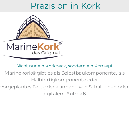
Zum
Präzision in Kork
Inhalt
springen
Nicht nur ein Korkdeck, sondern ein Konzept
Marinekork® gibt es als Selbstbaukomponente, als
Halbfertigkomponente oder
vorgeplantes Fertigdeck anhand von Schablonen oder
digitalem Aufmaß.