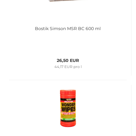
Bos­tik Sim­son MSR BC 600 ml
26,50 EUR
44,17 EUR pro l