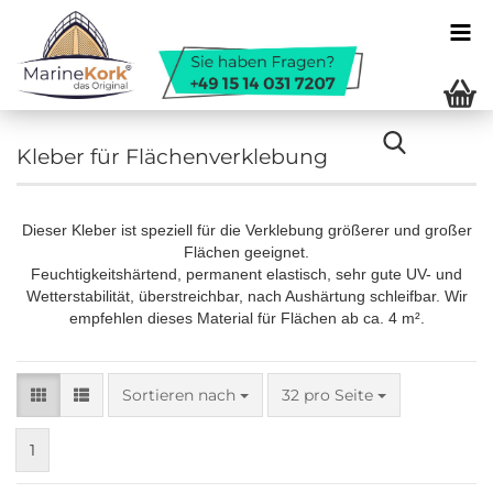
Kleber für Flächenverklebung
Dieser Kleber ist speziell für die Verklebung größerer und großer
Flächen geeignet.
Feuchtigkeitshärtend, permanent elastisch, sehr gute UV- und
Wetterstabilität, überstreichbar, nach Aushärtung schleifbar. Wir
empfehlen dieses Material für Flächen ab ca. 4 m².
Sortieren nach
pro Seite
Sortieren nach
32 pro Seite
1