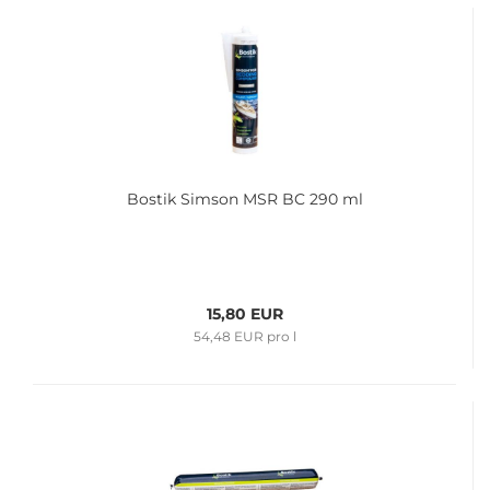
Bos­tik Sim­son MSR BC 290 ml
15,80 EUR
54,48 EUR pro l