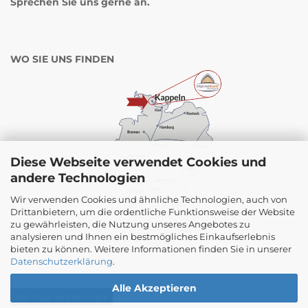
Sprechen Sie uns gerne an.
WO SIE UNS FINDEN
Diese Webseite verwendet Cookies und
andere Technologien
Wir verwenden Cookies und ähnliche Technologien, auch von
Drittanbietern, um die ordentliche Funktionsweise der Website
zu gewährleisten, die Nutzung unseres Angebotes zu
analysieren und Ihnen ein bestmögliches Einkaufserlebnis
bieten zu können. Weitere Informationen finden Sie in unserer
Datenschutzerklärung
.
Alle Akzeptieren
Vertrag widerrufen