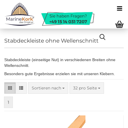
Stabdeckleiste ohne Wellenschnitt
Stabdeckleiste (einseitige Nut) in verschiedenen Breiten ohne
Wellenschnitt.
Besonders gute Ergebnisse erzielen sie mit unseren Klebern.
Sortieren nach
pro Seite
Sortieren nach
32 pro Seite
1