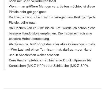
noch mit Spaß verarbeiten lässt.
Wenn man größere Mengen verarbeiten möchte, ist diese
Pistole sehr gut geeignet.
Bis Flächen von 2 bis 3 m² zu verlegendem Kork geht jede
Pistole, völlig egal.
Ab Flächen von ca. 3m² bis ca. 6m² würde ich schon diese
bessere Handpistole empfehlen. Die haben einfach eine
bessere Hebelübersetzung.
Ab diesen ca. 6m² bringt das aber alles keinen Spaß mehr
- Wer Lust auf einen Tennisarm hat, darf gern per Hand
und in Abschnitten weiter arbeiten.
Dem Rest empfehle ich ab hier eine Druckluftpresse für
Kartuschen (MK-Z-KPP) oder Schläuche (MK-Z-SPP).