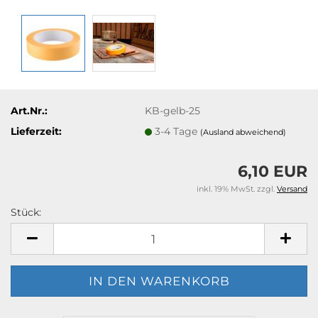
Art.Nr.:
KB-gelb-25
Lieferzeit:
3-4 Tage
(Ausland abweichend)
6,10 EUR
inkl. 19% MwSt. zzgl.
Versand
Stück:
Stück