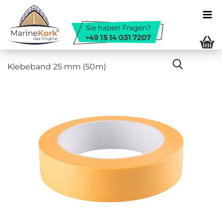
Kle­be­band 25 mm (50m)