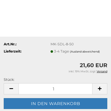
Art.Nr.:
MK-SDL-8-50
Lieferzeit:
3-4 Tage
(Ausland abweichend)
21,60 EUR
inkl. 19% MwSt. zzgl.
Versand
Stück:
Stück