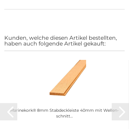
Kunden, welche diesen Artikel bestellten,
haben auch folgende Artikel gekauft:
Ma­ri­ne­kork® 8mm Stab­deck­leis­te 40mm mit Wel­len­
schnitt...